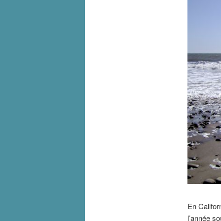
En Californ
l’année so