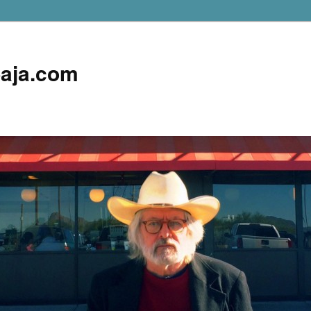
aja.com