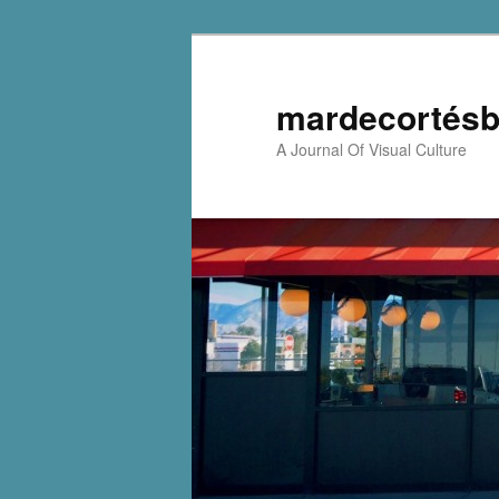
mardecortésb
A Journal Of Visual Culture